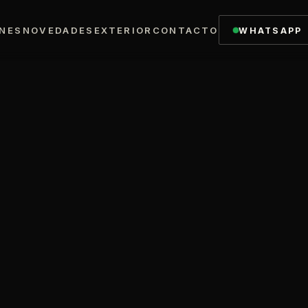
NES
NOVEDADES
EXTERIOR
CONTACTO
WHATSAPP