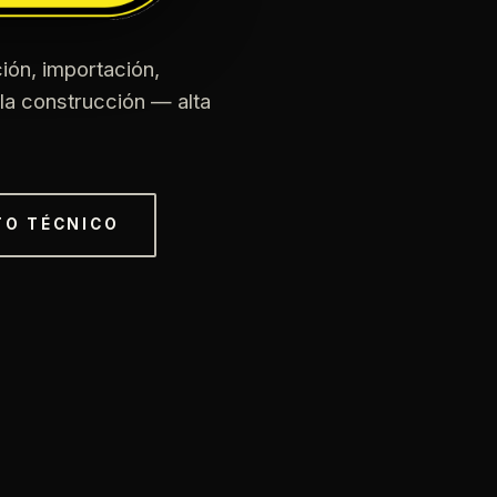
ión, importación,
 la construcción — alta
TO TÉCNICO