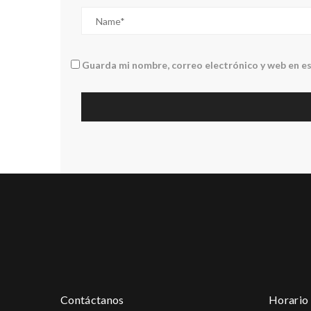
Guarda mi nombre, correo electrónico y web en e
Contáctanos
Horario 