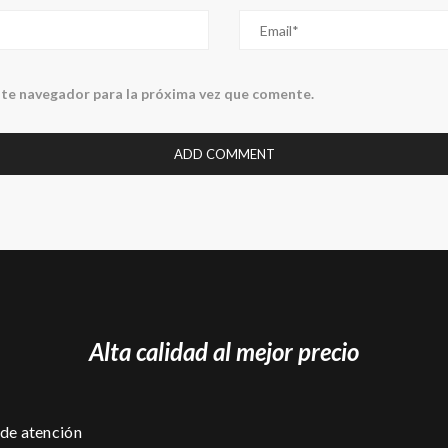
ste navegador para la próxima vez que comente.
Alta calidad al mejor precio
de atención