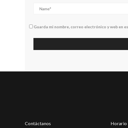
Guarda mi nombre, correo electrónico y web en e
Contáctanos
Horario 