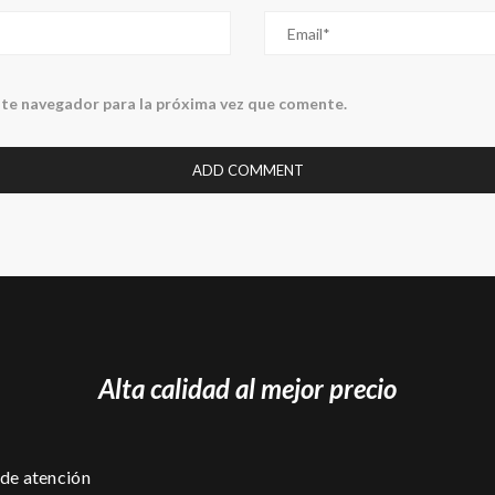
ste navegador para la próxima vez que comente.
Alta calidad al mejor precio
de atención