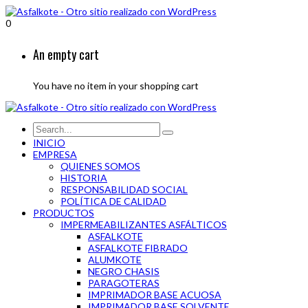
0
An empty cart
You have no item in your shopping cart
INICIO
EMPRESA
QUIENES SOMOS
HISTORIA
RESPONSABILIDAD SOCIAL
POLÍTICA DE CALIDAD
PRODUCTOS
IMPERMEABILIZANTES ASFÁLTICOS
ASFALKOTE
ASFALKOTE FIBRADO
ALUMKOTE
NEGRO CHASIS
PARAGOTERAS
IMPRIMADOR BASE ACUOSA
IMPRIMADOR BASE SOLVENTE