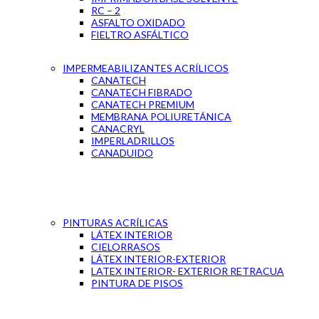
RC – 2
ASFALTO OXIDADO
FIELTRO ASFÁLTICO
IMPERMEABILIZANTES ACRÍLICOS
CANATECH
CANATECH FIBRADO
CANATECH PREMIUM
MEMBRANA POLIURETÁNICA
CANACRYL
IMPERLADRILLOS
CANADUIDO
PINTURAS ACRÍLICAS
LÁTEX INTERIOR
CIELORRASOS
LÁTEX INTERIOR-EXTERIOR
LATEX INTERIOR- EXTERIOR RETRACUA
PINTURA DE PISOS