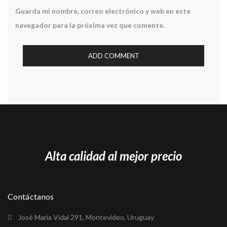
Guarda mi nombre, correo electrónico y web en este
navegador para la próxima vez que comente.
Alta calidad al mejor precio
Contáctanos
José María Vidal 291, Montevideo, Uruguay